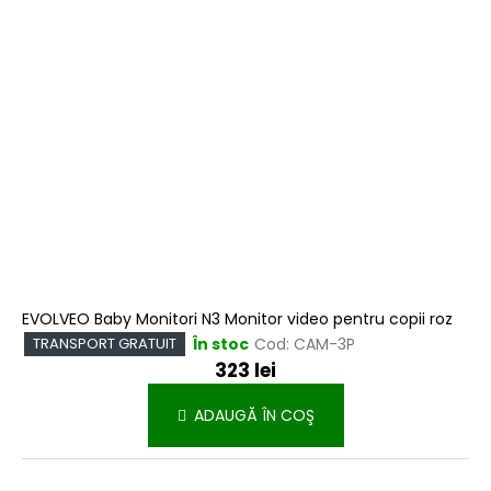
EVOLVEO Baby Monitori N3 Monitor video pentru copii roz
În stoc
Cod:
CAM-3P
TRANSPORT GRATUIT
323 lei
ADAUGĂ ÎN COŞ