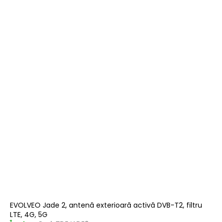
EVOLVEO Jade 2, antenă exterioară activă DVB-T2, filtru
LTE, 4G, 5G