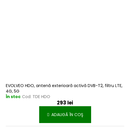
EVOLVEO HDO, antenă exterioară activă DVB-T2, filtru LTE,
4G, 5G
În stoc
Cod:
TDE HDO
293 lei
ADAUGĂ ÎN COŞ