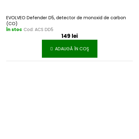
EVOLVEO Defender D5, detector de monoxid de carbon
(CO)
În stoc
Cod:
ACS DD5
149 lei
ADAUGĂ ÎN COŞ