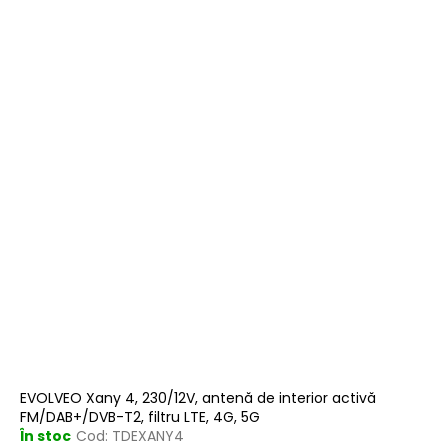
EVOLVEO Xany 4, 230/12V, antenă de interior activă
FM/DAB+/DVB-T2, filtru LTE, 4G, 5G
În stoc
Cod:
TDEXANY4