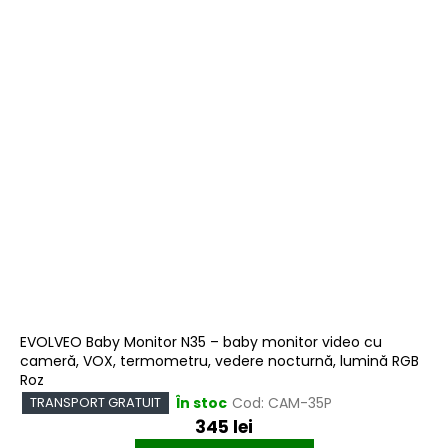
EVOLVEO Baby Monitor N35 – baby monitor video cu
cameră, VOX, termometru, vedere nocturnă, lumină RGB
Roz
În stoc
Cod:
CAM-35P
TRANSPORT GRATUIT
345 lei