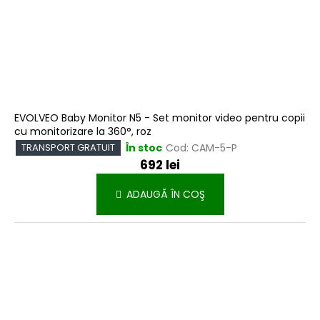
EVOLVEO Baby Monitor N5 - Set monitor video pentru copii
cu monitorizare la 360°, roz
În stoc
Cod:
CAM-5-P
TRANSPORT GRATUIT
692 lei
ADAUGĂ ÎN COŞ