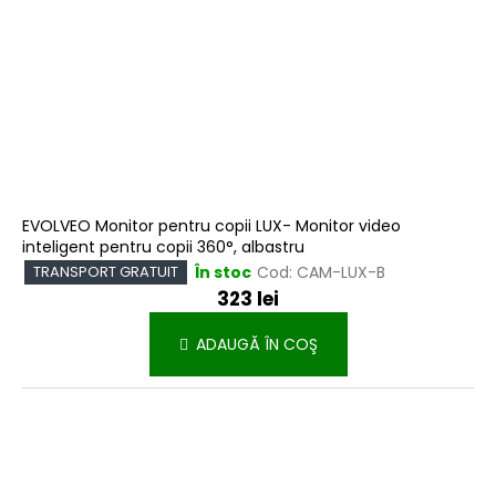
EVOLVEO Monitor pentru copii LUX- Monitor video
inteligent pentru copii 360°, albastru
În stoc
Cod:
CAM-LUX-B
TRANSPORT GRATUIT
323 lei
ADAUGĂ ÎN COŞ