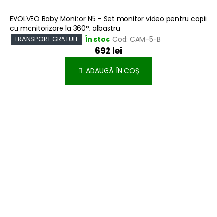
EVOLVEO Baby Monitor N5 - Set monitor video pentru copii
cu monitorizare la 360°, albastru
În stoc
Cod:
CAM-5-B
TRANSPORT GRATUIT
692 lei
ADAUGĂ ÎN COŞ