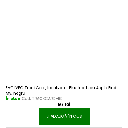
EVOLVEO TrackCard, localizator Bluetooth cu Apple Find
My, negru
În stoc
Cod:
TRACKCARD-BK
97 lei
ADAUGĂ ÎN COŞ