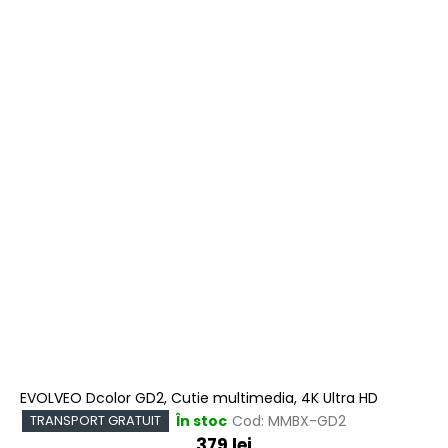
EVOLVEO Dcolor GD2, Cutie multimedia, 4K Ultra HD
În stoc
Cod:
MMBX-GD2
TRANSPORT GRATUIT
379 lei