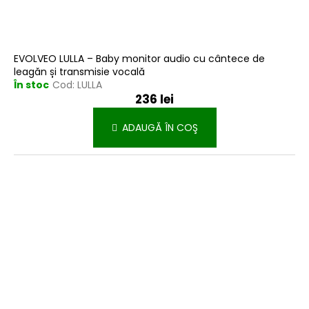
EVOLVEO LULLA – Baby monitor audio cu cântece de
leagăn și transmisie vocală
În stoc
Cod:
LULLA
236 lei
ADAUGĂ ÎN COŞ