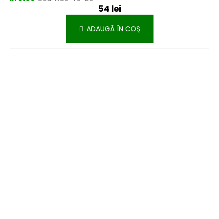
54 lei
ADAUGĂ ÎN COŞ