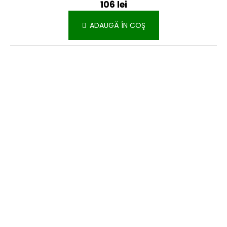
106 lei
ADAUGĂ ÎN COŞ