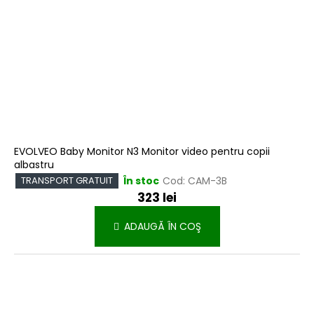
EVOLVEO Baby Monitor N3 Monitor video pentru copii
albastru
În stoc
Cod:
CAM-3B
TRANSPORT GRATUIT
323 lei
ADAUGĂ ÎN COŞ