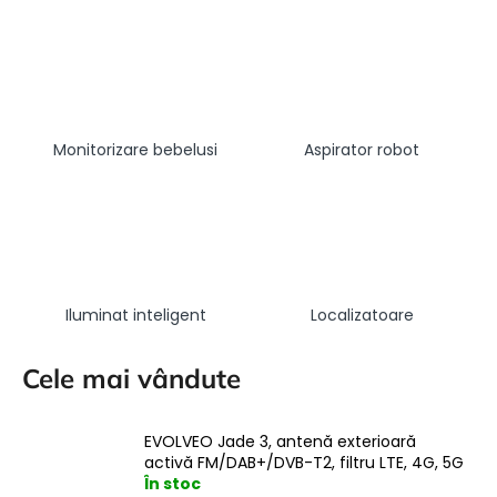
Monitorizare bebelusi
Aspirator robot
Iluminat inteligent
Localizatoare
Cele mai vândute
EVOLVEO Jade 3, antenă exterioară
activă FM/DAB+/DVB-T2, filtru LTE, 4G, 5G
În stoc