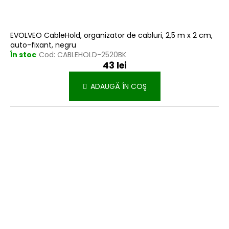
EVOLVEO CableHold, organizator de cabluri, 2,5 m x 2 cm,
auto-fixant, negru
În stoc
Cod:
CABLEHOLD-2520BK
43 lei
ADAUGĂ ÎN COŞ