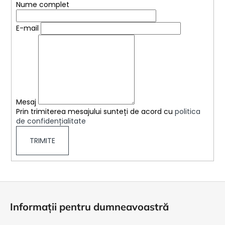
Nume complet
E-mail
Mesaj
Prin trimiterea mesajului sunteți de acord cu
politica
de confidențialitate
S
u
Informații pentru dumneavoastră
b