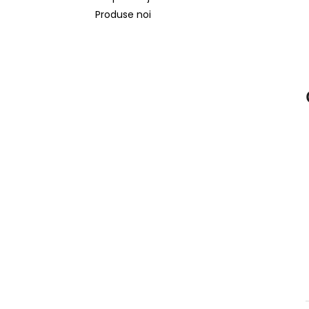
Produse noi
l