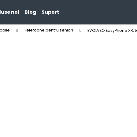
use noi
Blog
Suport
obile
Telefoane pentru seniori
EVOLVEO EasyPhone XR, te
Ce căutaţi?
CĂUTARE