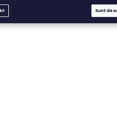
ri
Sunt de 