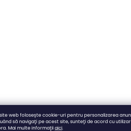
site web folosește cookie-uri pentru personalizarea anunț
uând să navigați pe acest site, sunteți de acord cu utiliza
ra. Mai multe informații
aici
.