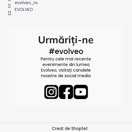
evolveo_ro
EVOLVEO
Urmăriți-ne
#evolveo
Pentru cele mai recente
evenimente din lumea
Evolveo, vizitați canalele
noastre de social media
Creat de Shoptet