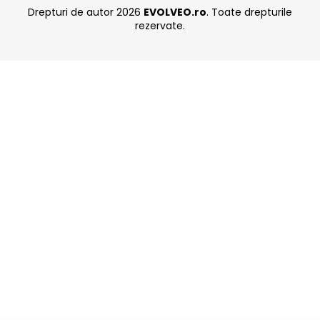
Drepturi de autor 2026
EVOLVEO.ro
. Toate drepturile
rezervate.