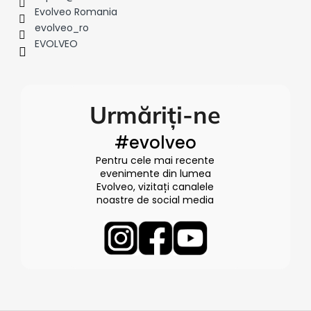
Evolveo Romania
evolveo_ro
EVOLVEO
Urmăriți-ne
#evolveo
Pentru cele mai recente
evenimente din lumea
Evolveo, vizitați canalele
noastre de social media