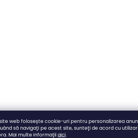
site web folosește cookie-uri pentru personalizarea anunț
uând să navigați pe acest site, sunteți de acord cu utiliza
ra. Mai multe informații
aici
.