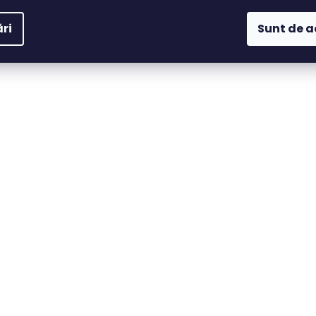
ri
Sunt de 