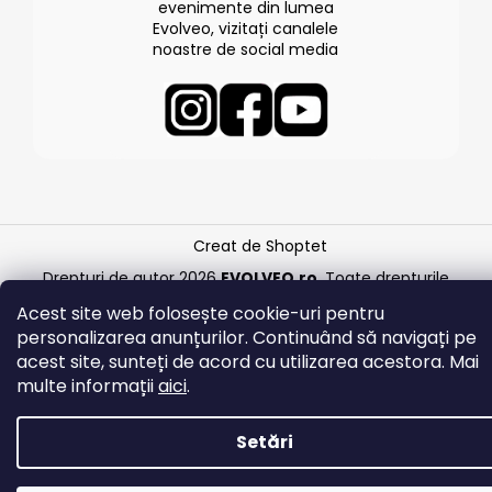
evenimente din lumea
Evolveo, vizitați canalele
noastre de social media
Creat de Shoptet
Drepturi de autor 2026
EVOLVEO.ro
. Toate drepturile
rezervate.
Acest site web folosește cookie-uri pentru
personalizarea anunțurilor. Continuând să navigați pe
acest site, sunteți de acord cu utilizarea acestora. Mai
multe informații
aici
.
Setări