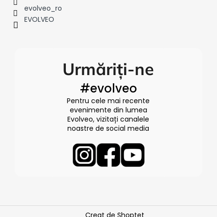
evolveo_ro
EVOLVEO
Urmăriți-ne
#evolveo
Pentru cele mai recente
evenimente din lumea
Evolveo, vizitați canalele
noastre de social media
Creat de Shoptet