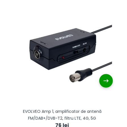
EVOLVEO Amp 1, amplificator de antenă
FM/DAB+/DVB-T2, filtru LTE, 4G, 5G
76 lei