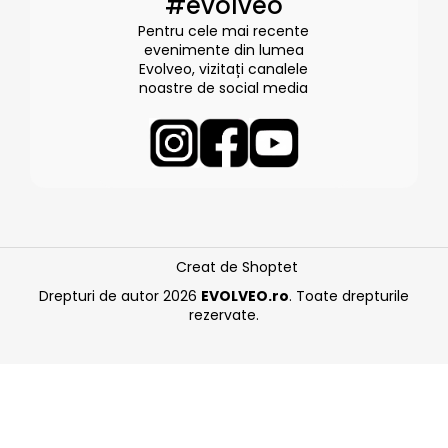
#evolveo
Pentru cele mai recente
evenimente din lumea
Evolveo, vizitați canalele
noastre de social media
Creat de Shoptet
Drepturi de autor 2026
EVOLVEO.ro
. Toate drepturile
rezervate.