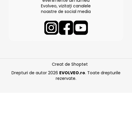
evenimente din lumea
Evolveo, vizitați canalele
noastre de social media
Creat de Shoptet
Drepturi de autor 2026
EVOLVEO.ro
. Toate drepturile
rezervate.