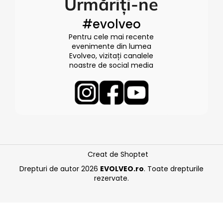
Urmăriți-ne
#evolveo
Pentru cele mai recente
evenimente din lumea
Evolveo, vizitați canalele
noastre de social media
Creat de Shoptet
Drepturi de autor 2026
EVOLVEO.ro
. Toate drepturile
rezervate.