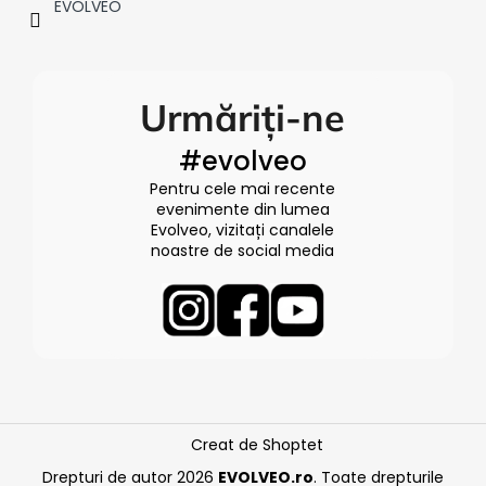
EVOLVEO
Urmăriți-ne
#evolveo
Pentru cele mai recente
evenimente din lumea
Evolveo, vizitați canalele
noastre de social media
Creat de Shoptet
Drepturi de autor 2026
EVOLVEO.ro
. Toate drepturile