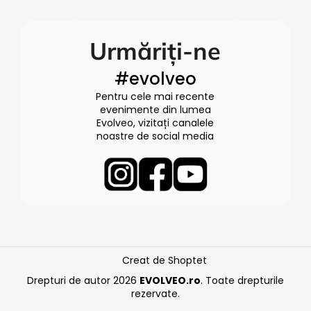
Urmăriți-ne
#evolveo
Pentru cele mai recente
evenimente din lumea
Evolveo, vizitați canalele
noastre de social media
Creat de Shoptet
Drepturi de autor 2026
EVOLVEO.ro
. Toate drepturile
rezervate.